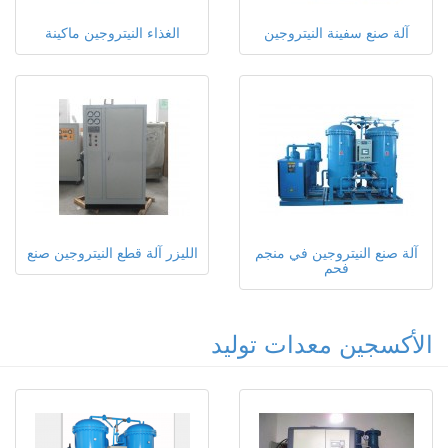
آلة صنع سفينة النيتروجين
الغذاء النيتروجين ماكينة
آلة صنع النيتروجين في منجم
الليزر آلة قطع النيتروجين صنع
فحم
الأكسجين معدات توليد