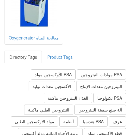
معالجة المياه Oxygenerator
Directory Tags
Product Tags
PSA مولدات النيتروجين
PSA الأوكسجين مولد
النيتروجين معدات الإنتاج
الأكسجين معدات توليد
PSA تكنولوجيا
الغذاء النيتروجين ماكينة
آلة صنع سفينة النيتروجين
النيتروجين الطبي ماكينة
عرف
PSA هندسيا
أنظمة
مولد الاوكسجين الطبي
قطع الأكسجين مولد
تربية الأحياء المائية مولد أكسجين